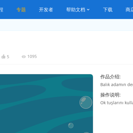
程
专题
开发者
帮助文档
下载
商
1095
5
作品介绍:
Balık adamın den
操作说明:
Ok tuşlarını kul