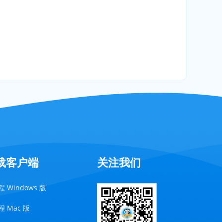
载客户端
关注我们
 Windows 版
 Mac 版