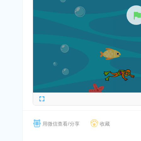
用微信查看/分享
收藏