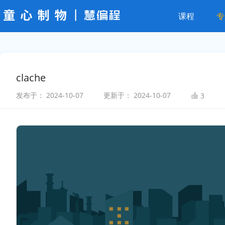
课程
专
clache
发布于：
2024-10-07
更新于：
2024-10-07
3