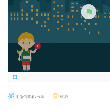
用微信查看/分享
收藏