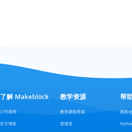
了解 Makeblock
教学资源
帮
公司新闻
教学课程资源
图形
官方博客
慧课堂
Pyt