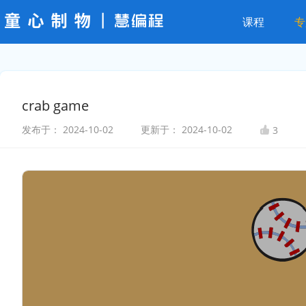
课程
专
crab game
发布于：
2024-10-02
更新于：
2024-10-02
3