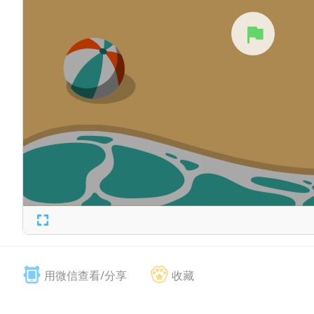
用微信查看/分享
收藏