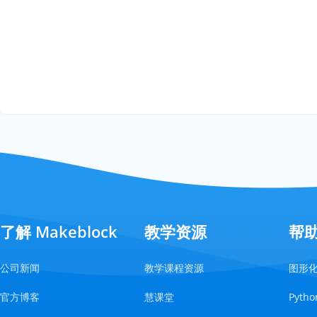
了解 Makeblock
教学资源
帮
公司新闻
教学课程资源
图形
官方博客
慧课堂
Pyt