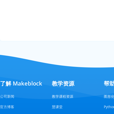
了解 Makeblock
教学资源
帮
公司新闻
教学课程资源
图形
官方博客
慧课堂
Pyt