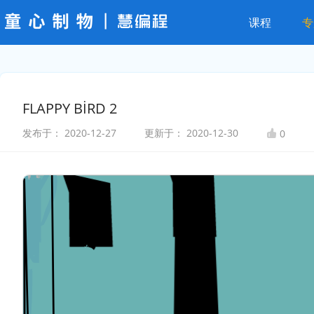
课程
专
FLAPPY BİRD 2
发布于：
2020-12-27
更新于：
2020-12-30
0