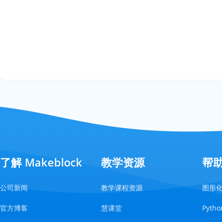
了解 Makeblock
教学资源
帮
公司新闻
教学课程资源
图形
官方博客
慧课堂
Pyt