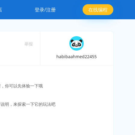
店
登录/注册
在线编程
举报
habibaahmed22455
绍，你可以先体验一下哦
作说明，来探索一下它的玩法吧