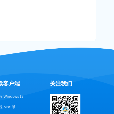
载客户端
关注我们
 Windows 版
 Mac 版