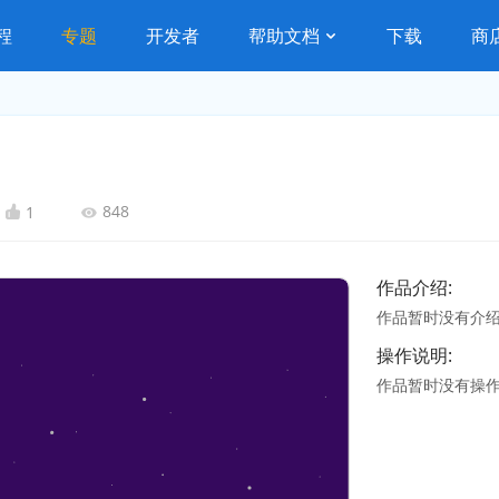
程
专题
开发者
帮助文档
下载
商
848
1
作品介绍:
作品暂时没有介
操作说明:
作品暂时没有操