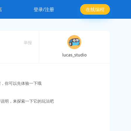
店
登录/注册
在线编程
举报
lucas_studio
绍，你可以先体验一下哦
作说明，来探索一下它的玩法吧