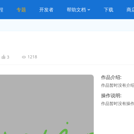
程
专题
开发者
帮助文档
下载
商
1218
3
作品介绍:
作品暂时没有介
操作说明:
作品暂时没有操