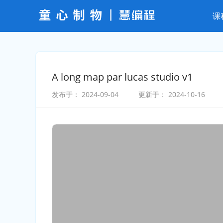
课
A long map par lucas studio v1
发布于：
2024-09-04
更新于：
2024-10-16