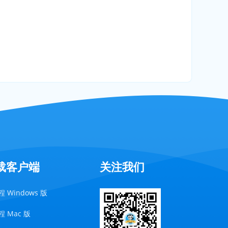
载客户端
关注我们
 Windows 版
 Mac 版