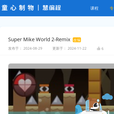
课程
专
Super Mike World 2-Remix
改编
发布于：
2024-08-29
更新于：
2024-11-22
6