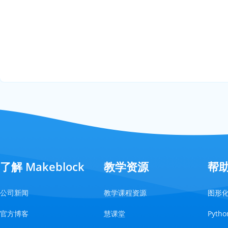
了解 Makeblock
教学资源
帮
公司新闻
教学课程资源
图形
官方博客
慧课堂
Pyt