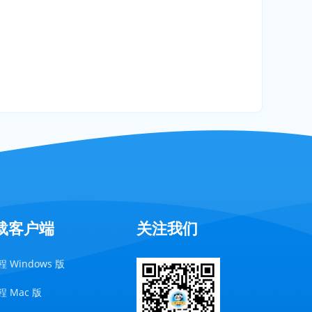
载客户端
关注我们
 Windows 版
 Mac 版