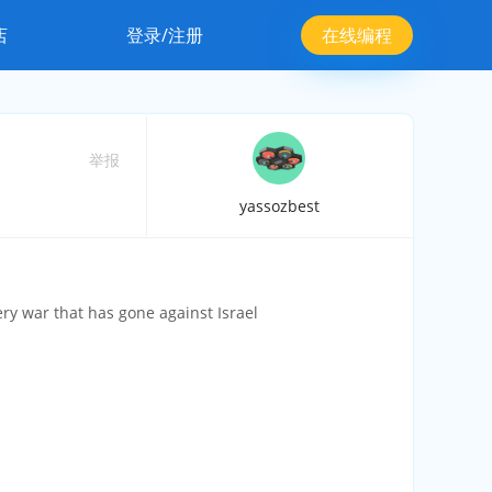
店
登录/注册
在线编程
举报
yassozbest
ry war that has gone against Israel