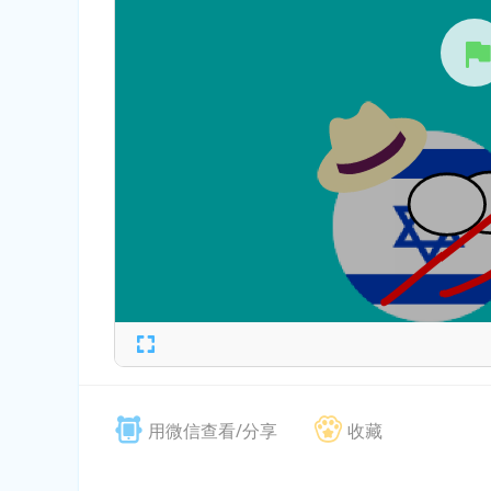
用微信查看/分享
收藏