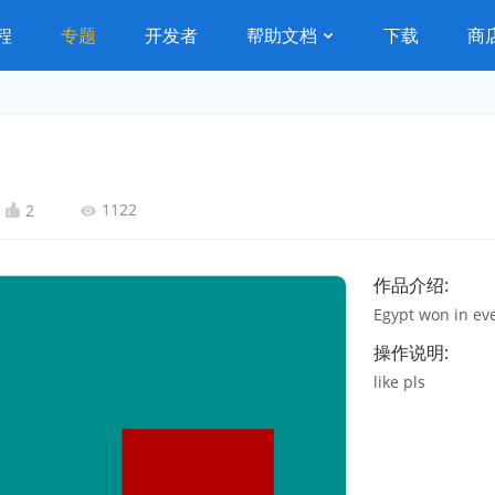
程
专题
开发者
帮助文档
下载
商
1122
2
作品介绍:
Egypt won in eve
操作说明:
like pls