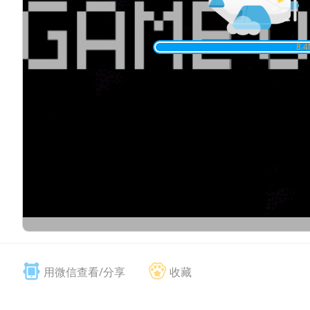
用微信查看/分享
收藏