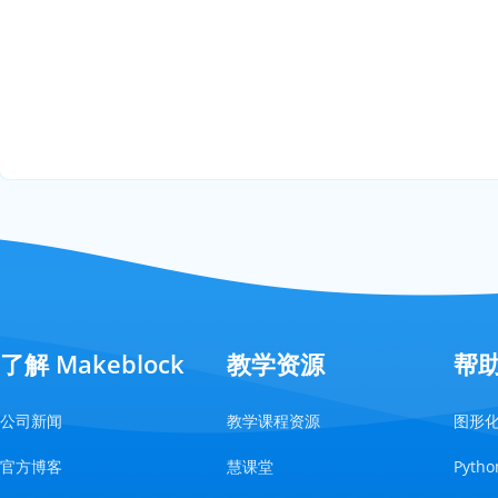
了解 Makeblock
教学资源
帮
公司新闻
教学课程资源
图形
官方博客
慧课堂
Pyt