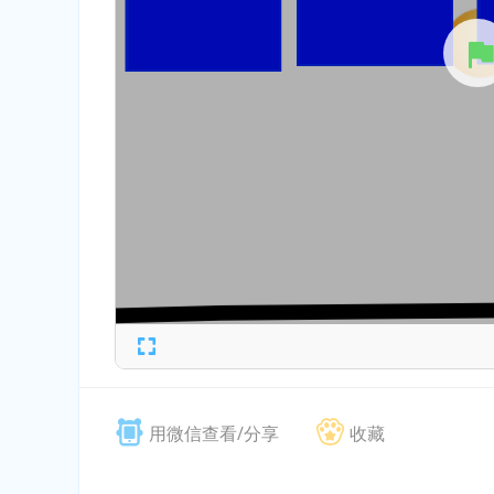
用微信查看/分享
收藏