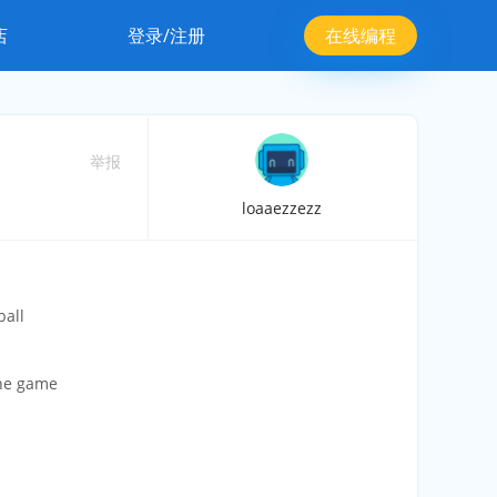
店
登录/注册
在线编程
举报
loaaezzezz
all
the game