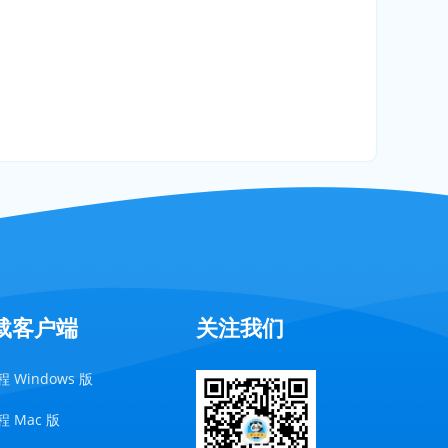
载客户端
关注我们
 Windows 版
 Mac 版