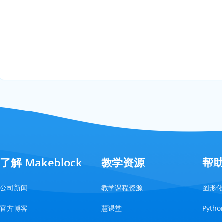
了解 Makeblock
教学资源
帮
公司新闻
教学课程资源
图形
官方博客
慧课堂
Pyt