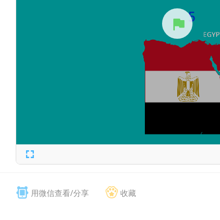
用微信查看/分享
收藏