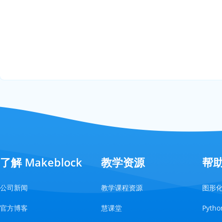
了解 Makeblock
教学资源
帮
公司新闻
教学课程资源
图形
官方博客
慧课堂
Pyt