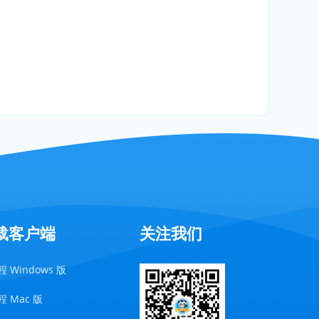
载客户端
关注我们
 Windows 版
 Mac 版