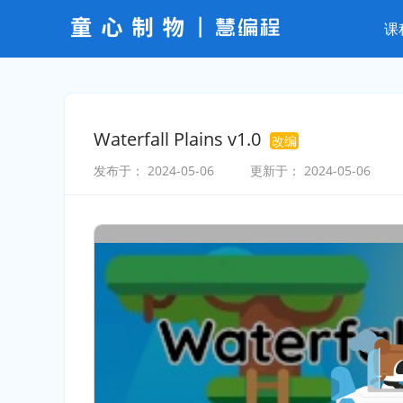
课
Waterfall Plains v1.0
改编
发布于：
2024-05-06
更新于：
2024-05-06