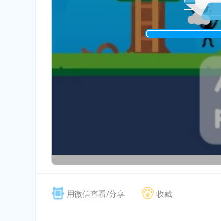
用微信查看/分享
收藏