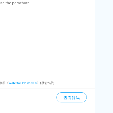
 use the parachute
享的《
Waterfall Plains v1.0
》(原创作品)
查看源码