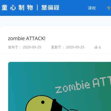
课程
专
zombie ATTACK!
发布于：
2020-09-25
更新于：
2020-09-25
6