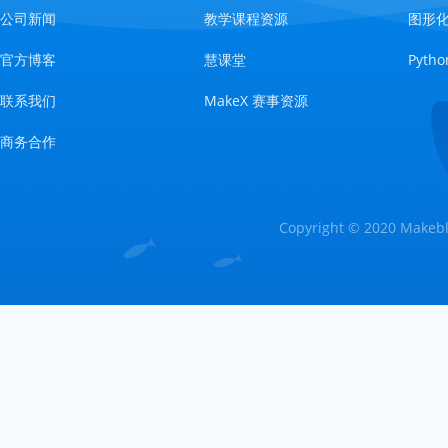
公司新闻
教学课程资源
图形
官方博客
慧课堂
Pyt
联系我们
MakeX 赛事资源
商务合作
Copyright © 2020 