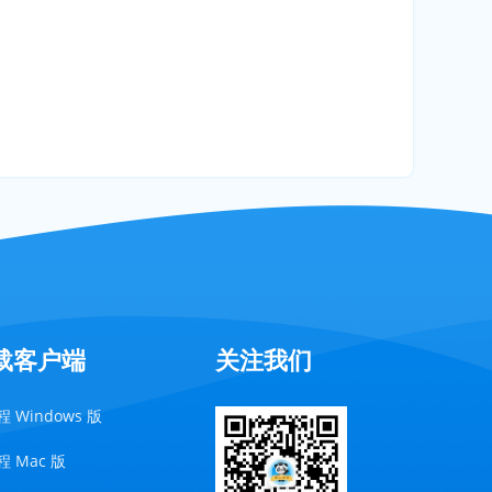
载客户端
关注我们
 Windows 版
 Mac 版