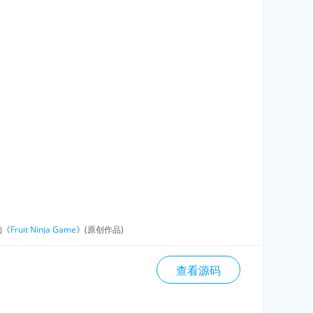
的《
Fruit Ninja Game
》(原创作品)
查看源码