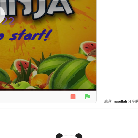
感谢
mpaillali
分享