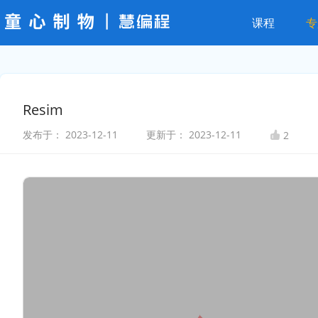
课程
专
Resim
发布于：
2023-12-11
更新于：
2023-12-11
2