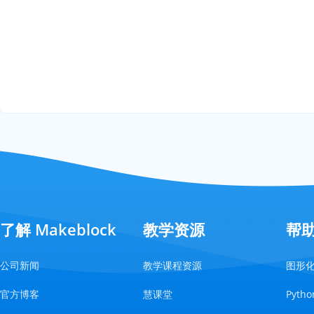
了解 Makeblock
教学资源
帮
公司新闻
教学课程资源
图形
官方博客
慧课堂
Pyt