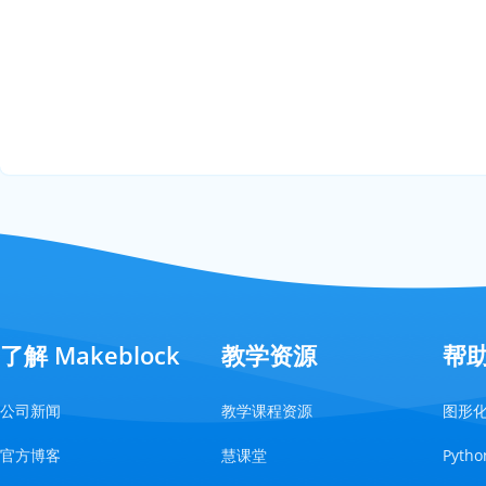
了解 Makeblock
教学资源
帮
公司新闻
教学课程资源
图形
官方博客
慧课堂
Pyt