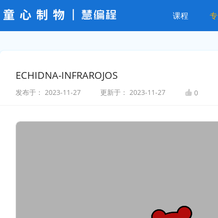
课程
专
ECHIDNA-INFRAROJOS
发布于：
2023-11-27
更新于：
2023-11-27
0