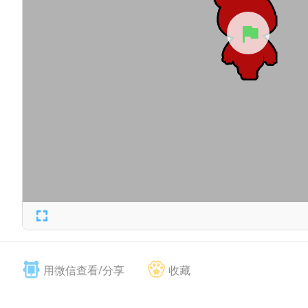
用微信查看/分享
收藏