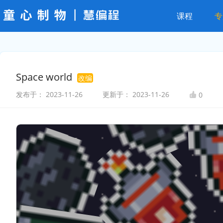
课程
专
Space world
改编
发布于：
2023-11-26
更新于：
2023-11-26
0