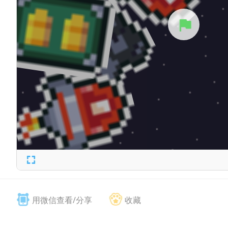
用微信查看/分享
收藏