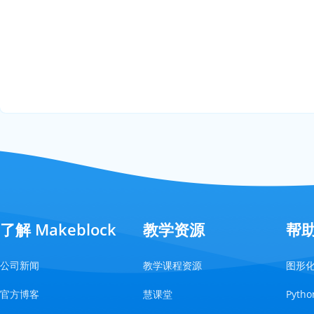
了解 Makeblock
教学资源
帮
公司新闻
教学课程资源
图形
官方博客
慧课堂
Pyt