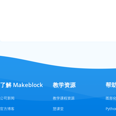
了解 Makeblock
教学资源
帮
公司新闻
教学课程资源
图形
官方博客
慧课堂
Pyt