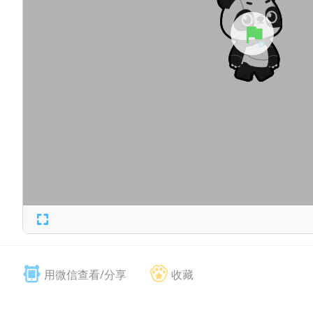
用微信查看/分享
收藏