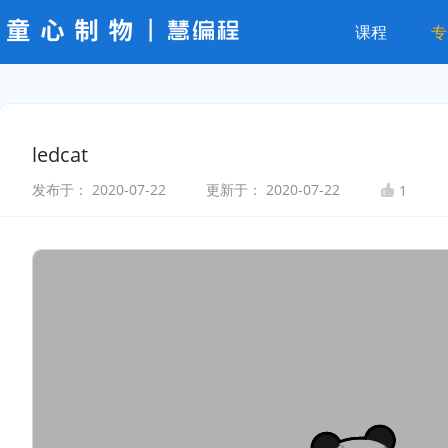
课程
专
ledcat
发布于：
2020-07-22
更新于：
2020-07-22
1