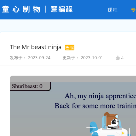
课程
专
The Mr beast ninja
改编
发布于：
2023-09-24
更新于：
2023-10-01
4