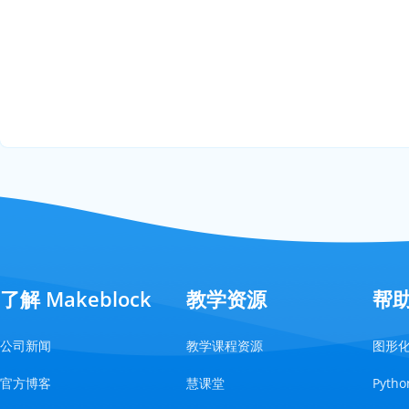
了解 Makeblock
教学资源
帮
公司新闻
教学课程资源
图形
官方博客
慧课堂
Pyt