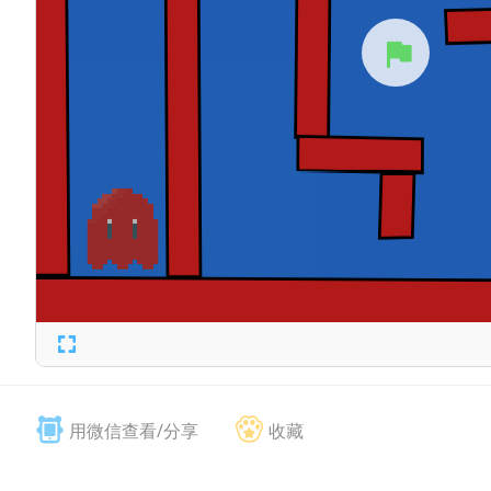
用微信查看/分享
收藏