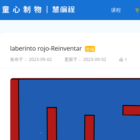
课程
专
laberinto rojo-Reinventar
改编
发布于：
2023-09-02
更新于：
2023-09-02
1