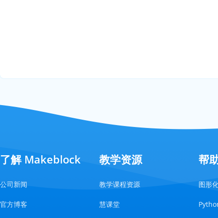
了解 Makeblock
教学资源
帮
公司新闻
教学课程资源
图形
官方博客
慧课堂
Pyt