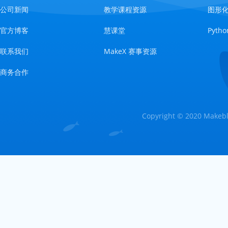
公司新闻
教学课程资源
图形
官方博客
慧课堂
Pyt
联系我们
MakeX 赛事资源
商务合作
Copyright © 2020 