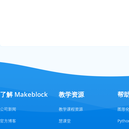
了解 Makeblock
教学资源
帮
公司新闻
教学课程资源
图形
官方博客
慧课堂
Pyt