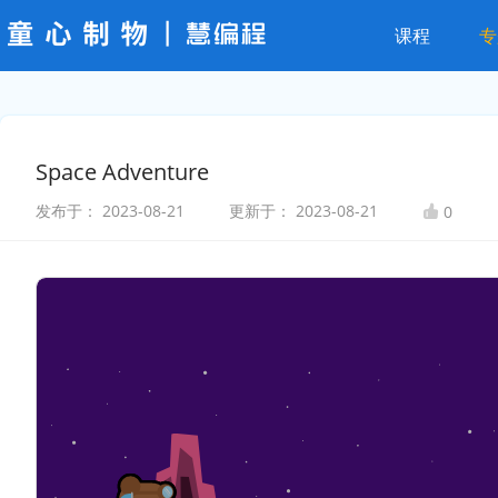
课程
专
Space Adventure
发布于：
2023-08-21
更新于：
2023-08-21
0