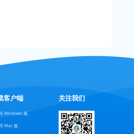
载客户端
关注我们
 Windows 版
 Mac 版