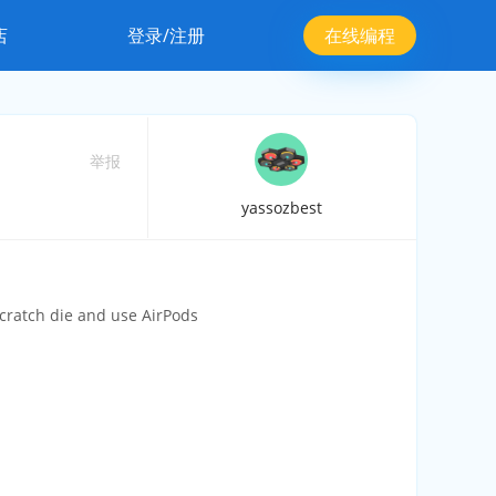
店
登录/注册
在线编程
举报
yassozbest
cratch die and use AirPods