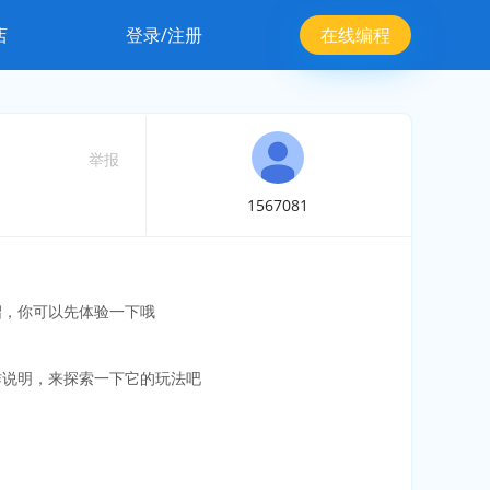
店
登录/注册
在线编程
举报
1567081
绍，你可以先体验一下哦
作说明，来探索一下它的玩法吧