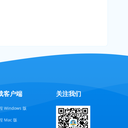
载客户端
关注我们
 Windows 版
 Mac 版