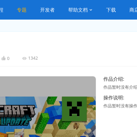
程
专题
开发者
帮助文档
下载
商
1342
0
作品介绍:
作品暂时没有介
操作说明:
作品暂时没有操