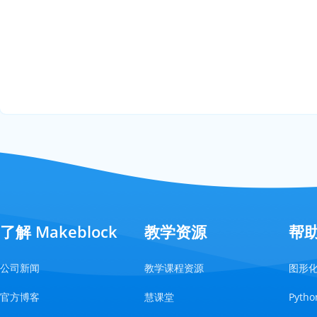
了解 Makeblock
教学资源
帮
公司新闻
教学课程资源
图形
官方博客
慧课堂
Pyt