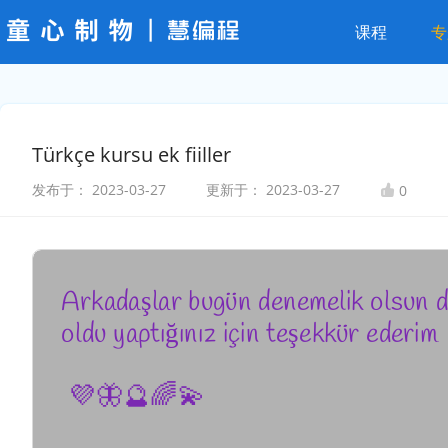
课程
专
Türkçe kursu ek fiiller
发布于：
2023-03-27
更新于：
2023-03-27
0