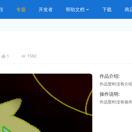
程
专题
开发者
帮助文档
下载
商
1582
1
作品介绍:
作品暂时没有介
操作说明:
作品暂时没有操