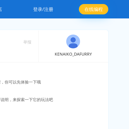
店
登录/注册
在线编程
举报
KENAIKO_DAFURRY
绍，你可以先体验一下哦
作说明，来探索一下它的玩法吧