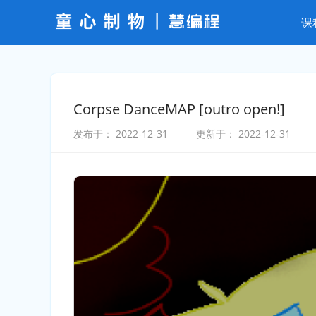
课
Corpse DanceMAP [outro open!]
发布于：
2022-12-31
更新于：
2022-12-31