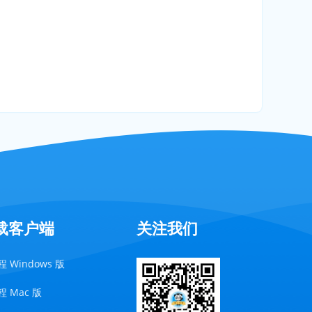
载客户端
关注我们
 Windows 版
 Mac 版