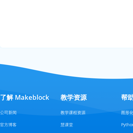
了解 Makeblock
教学资源
帮
公司新闻
教学课程资源
图形
官方博客
慧课堂
Pyt