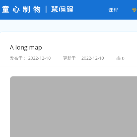
课程
专
A long map
发布于：
2022-12-10
更新于：
2022-12-10
0