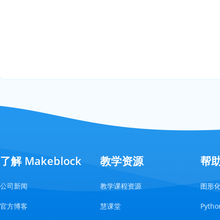
了解 Makeblock
教学资源
帮
公司新闻
教学课程资源
图形
官方博客
慧课堂
Pyt