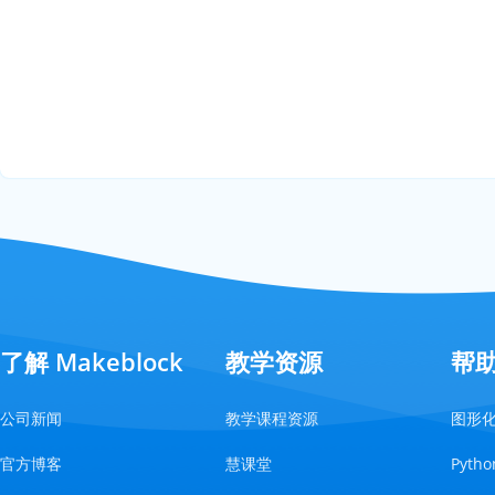
了解 Makeblock
教学资源
帮
公司新闻
教学课程资源
图形
官方博客
慧课堂
Pyt