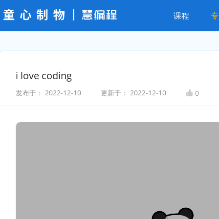
课程
专
i love coding
发布于：
2022-12-10
更新于：
2022-12-10
0