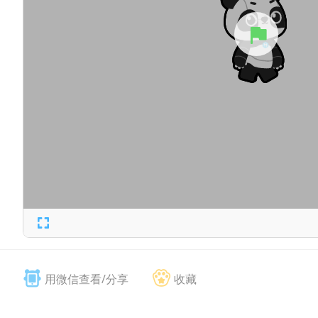
用微信查看/分享
收藏