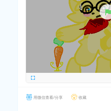
用微信查看/分享
收藏