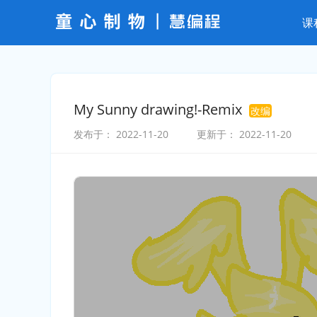
课
My Sunny drawing!-Remix
改编
发布于：
2022-11-20
更新于：
2022-11-20