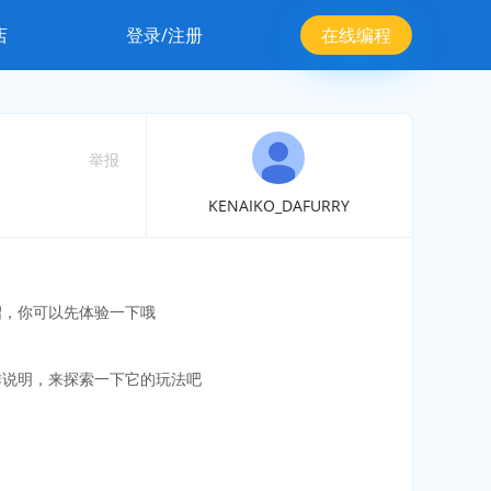
店
登录/注册
在线编程
举报
KENAIKO_DAFURRY
绍，你可以先体验一下哦
作说明，来探索一下它的玩法吧