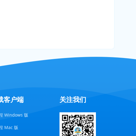
载客户端
关注我们
 Windows 版
 Mac 版