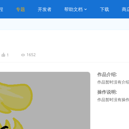
程
专题
开发者
帮助文档
下载
商
1652
1
作品介绍:
作品暂时没有介
操作说明:
作品暂时没有操