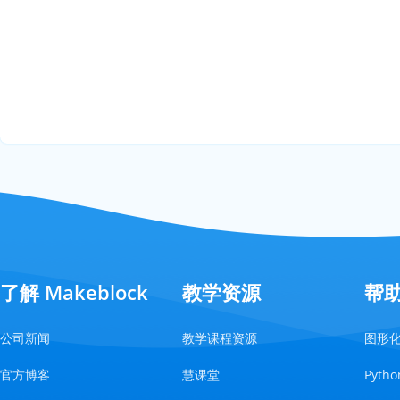
了解 Makeblock
教学资源
帮
公司新闻
教学课程资源
图形
官方博客
慧课堂
Pyt