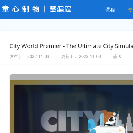
课程
专
City World Premier - The Ultimate City Simul
发布于：
2022-11-03
更新于：
2022-11-03
6