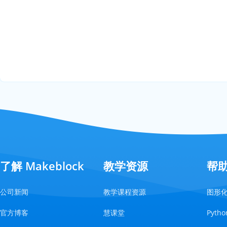
了解 Makeblock
教学资源
帮
公司新闻
教学课程资源
图形
官方博客
慧课堂
Pyt