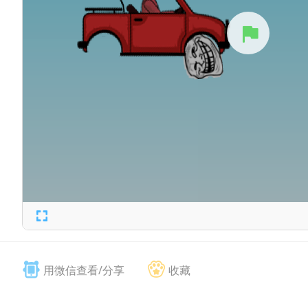
用微信查看/分享
收藏