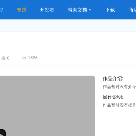
程
专题
开发者
帮助文档
下载
商
1886
0
作品介绍:
作品暂时没有介
操作说明:
作品暂时没有操