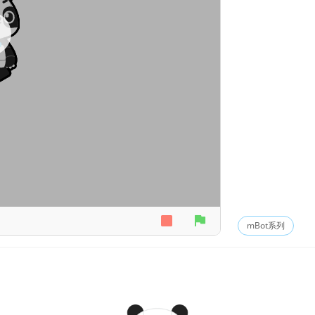
mBot系列