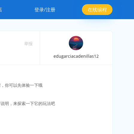
店
登录/注册
在线编程
举报
edugarciacadenillas12
绍，你可以先体验一下哦
作说明，来探索一下它的玩法吧