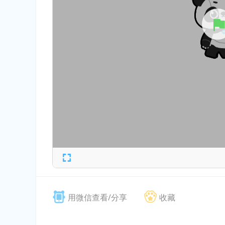
用微信查看/分享
收藏