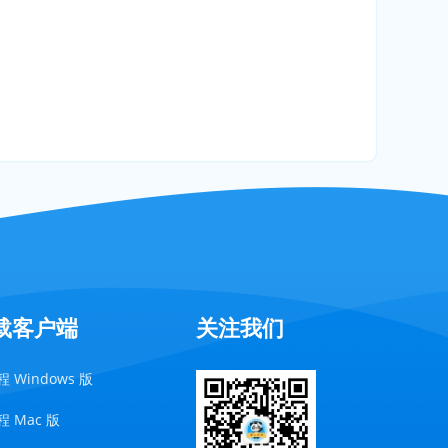
载客户端
关注我们
 Windows 版
 Mac 版