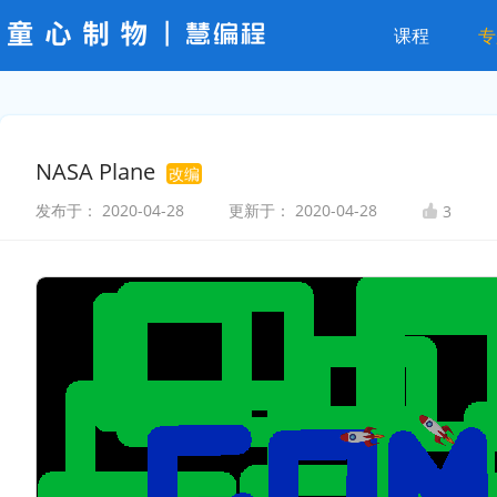
课程
专
NASA Plane
改编
发布于：
2020-04-28
更新于：
2020-04-28
3