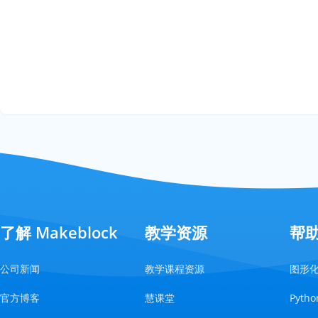
了解 Makeblock
教学资源
帮
公司新闻
教学课程资源
图形
官方博客
慧课堂
Pyt