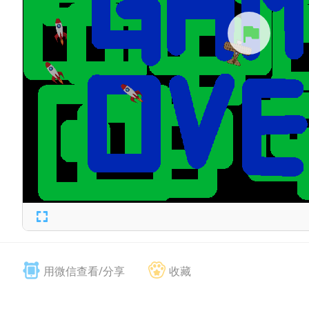
用微信查看/分享
收藏