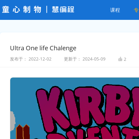
课程
专
Ultra One life Chalenge
发布于：
2022-12-02
更新于：
2024-05-09
2