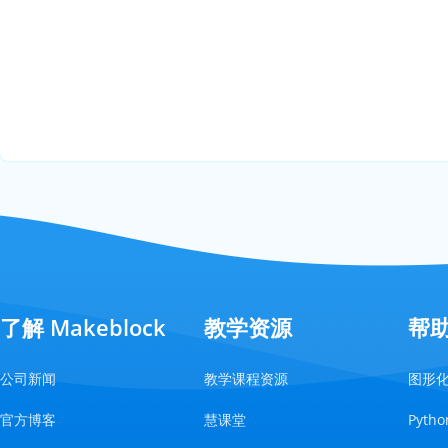
了解 Makeblock
教学资源
帮
公司新闻
教学课程资源
图形
官方博客
慧课堂
Pyt