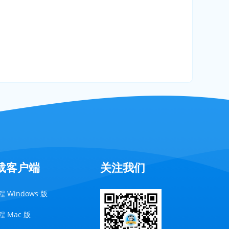
载客户端
关注我们
 Windows 版
 Mac 版