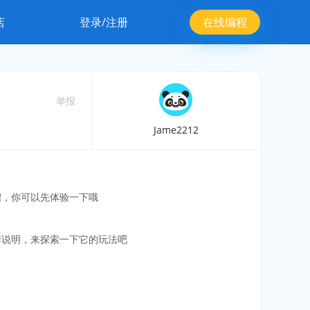
店
登录/注册
在线编程
举报
Jame2212
绍，你可以先体验一下哦
作说明，来探索一下它的玩法吧