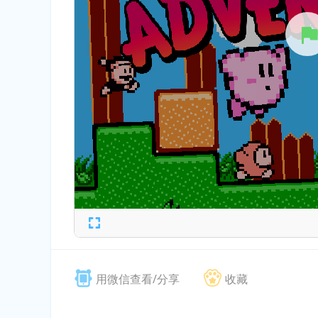
用微信查看/分享
收藏