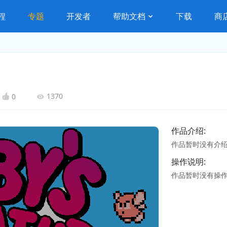
程
专题
开发者
帮助文档
下载
商
1370
0
作品介绍:
作品暂时没有介
操作说明:
作品暂时没有操