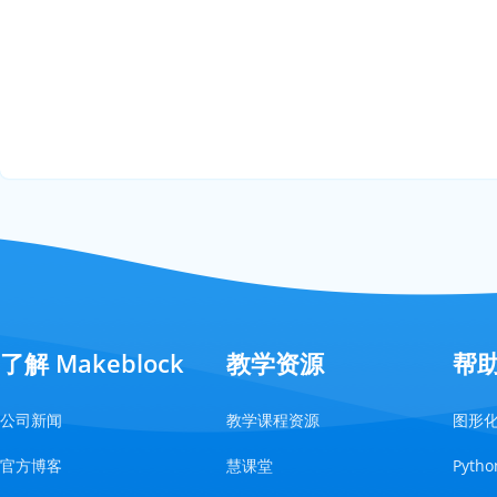
了解 Makeblock
教学资源
帮
公司新闻
教学课程资源
图形
官方博客
慧课堂
Pyt