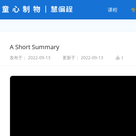
课程
专
A Short Summary
发布于：
2022-09-13
更新于：
2022-09-13
1