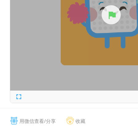
用微信查看/分享
收藏