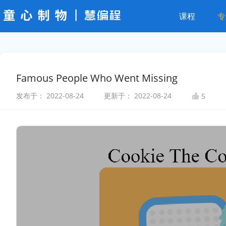
课程
专
Famous People Who Went Missing
发布于：
2022-08-24
更新于：
2022-08-24
5