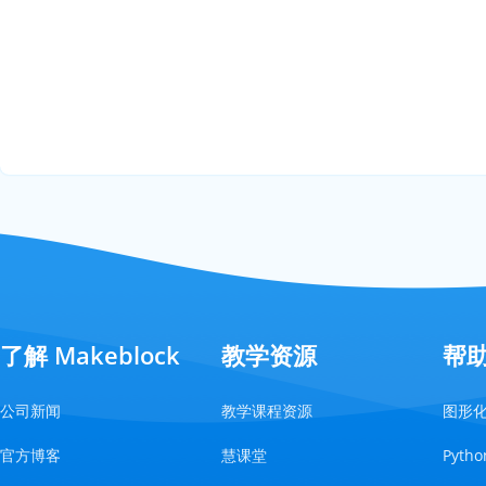
了解 Makeblock
教学资源
帮
公司新闻
教学课程资源
图形
官方博客
慧课堂
Pyt