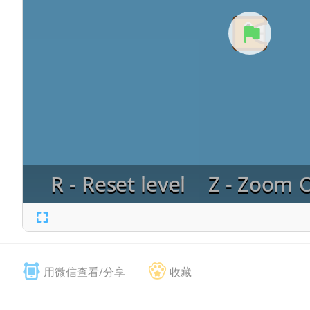
用微信查看/分享
收藏