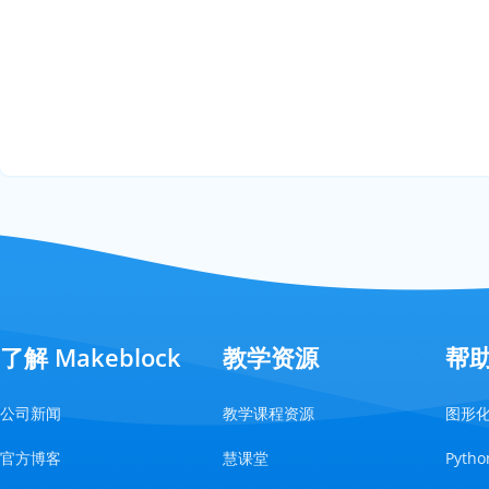
了解 Makeblock
教学资源
帮
公司新闻
教学课程资源
图形
官方博客
慧课堂
Pyt