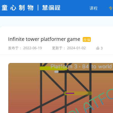
课程
专
Infinite tower platformer game
改编
发布于：
2022-06-19
更新于：
2024-01-02
3