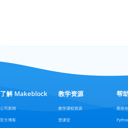
了解 Makeblock
教学资源
帮
公司新闻
教学课程资源
图形
官方博客
慧课堂
Pyt