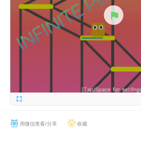
用微信查看/分享
收藏