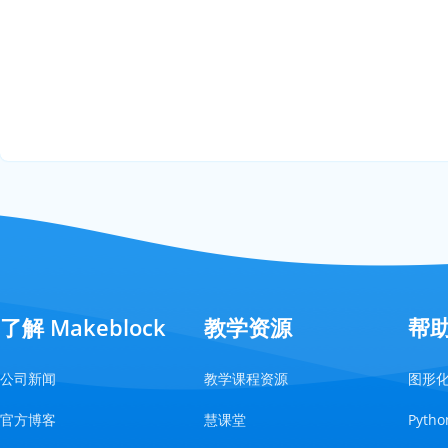
了解 Makeblock
教学资源
帮
公司新闻
教学课程资源
图形
官方博客
慧课堂
Pyt