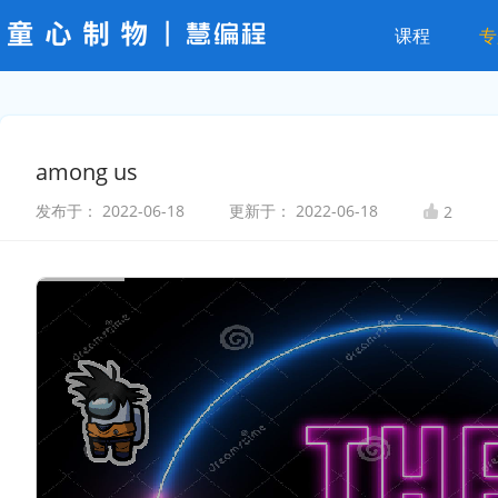
课程
专
among us
发布于：
2022-06-18
更新于：
2022-06-18
2