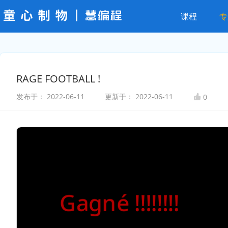
课程
专
RAGE FOOTBALL !
发布于：
2022-06-11
更新于：
2022-06-11
0