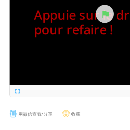
用微信查看/分享
收藏