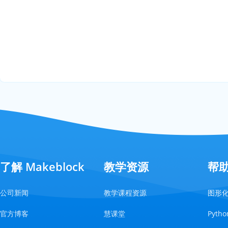
了解 Makeblock
教学资源
帮
公司新闻
教学课程资源
图形
官方博客
慧课堂
Pyt