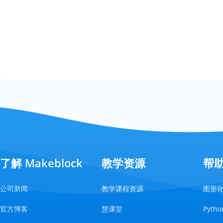
了解 Makeblock
教学资源
帮
公司新闻
教学课程资源
图形
官方博客
慧课堂
Pyt