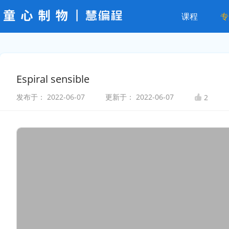
课程
专
Espiral sensible
发布于：
2022-06-07
更新于：
2022-06-07
2