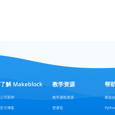
了解 Makeblock
教学资源
帮
公司新闻
教学课程资源
图形
官方博客
慧课堂
Pyt