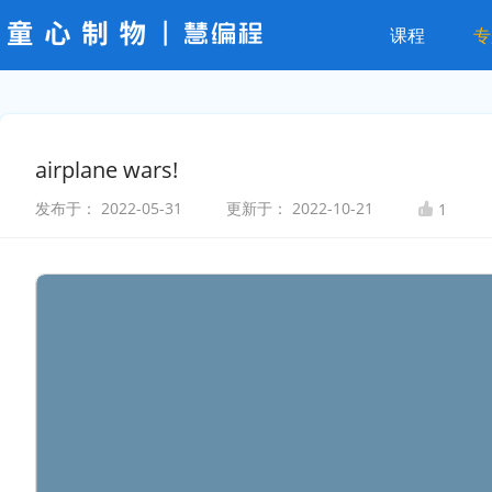
课程
专
airplane wars!
发布于：
2022-05-31
更新于：
2022-10-21
1