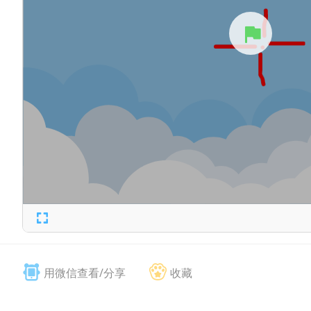
用微信查看/分享
收藏