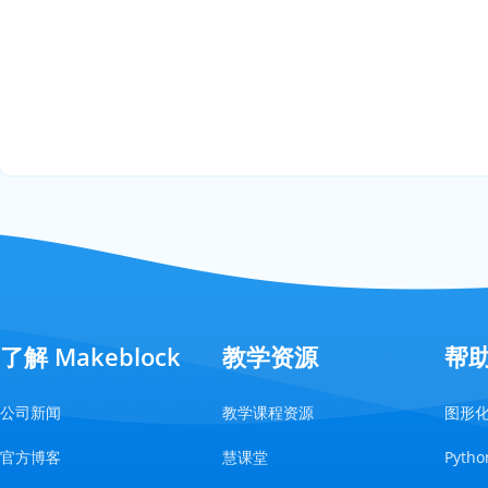
了解 Makeblock
教学资源
帮
公司新闻
教学课程资源
图形
官方博客
慧课堂
Pyt