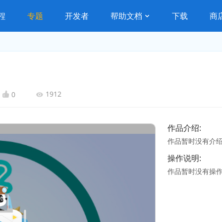
程
专题
开发者
帮助文档
下载
商
1912
0
作品介绍:
作品暂时没有介
操作说明:
作品暂时没有操