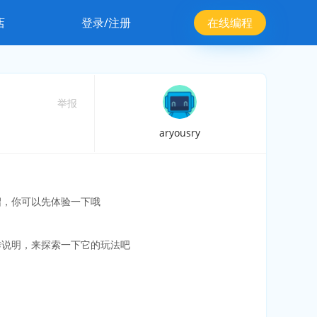
店
登录/注册
在线编程
举报
aryousry
绍，你可以先体验一下哦
作说明，来探索一下它的玩法吧