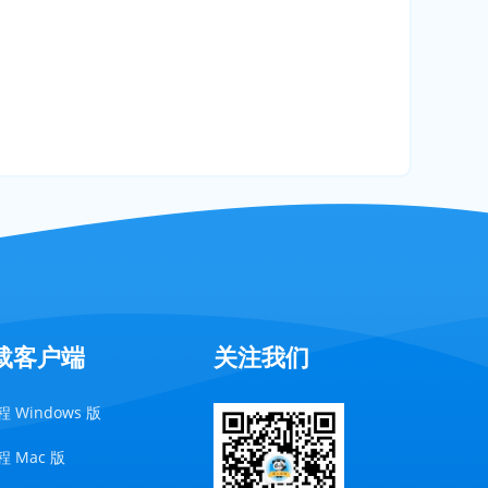
载客户端
关注我们
 Windows 版
 Mac 版