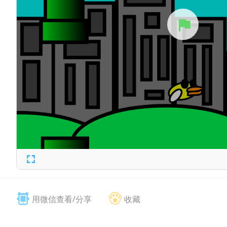
用微信查看/分享
收藏