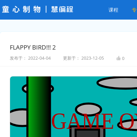
课程
专
FLAPPY BIRD!!! 2
发布于：
2022-04-04
更新于：
2023-12-05
0