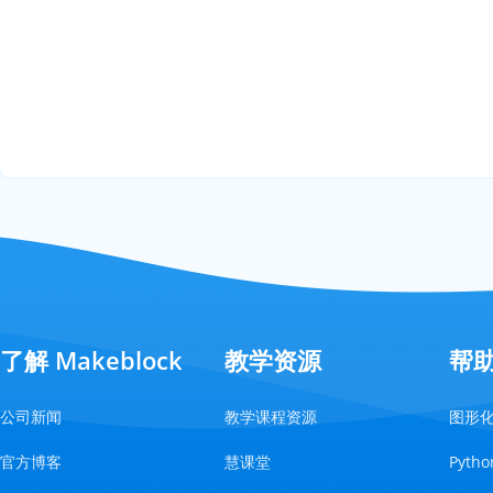
了解 Makeblock
教学资源
帮
公司新闻
教学课程资源
图形
官方博客
慧课堂
Pyt