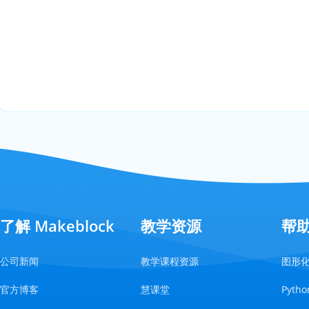
了解 Makeblock
教学资源
帮
公司新闻
教学课程资源
图形
官方博客
慧课堂
Pyt